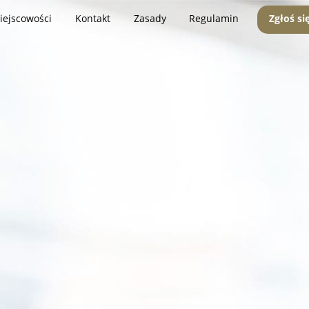
iejscowości
Kontakt
Zasady
Regulamin
Zgłoś si