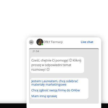
ORŁY Farmacji
Live chat
21:54
Cześć, chętnie Ci pomogę! 🙂 Kliknij
proszę w odpowiedni temat
rozmowy! 🙂
Jestem Laureatem, chcę odebrać
materiały marketingowe
Chcę zgłosić swoją firmę do Orłów
Mam inną sprawę