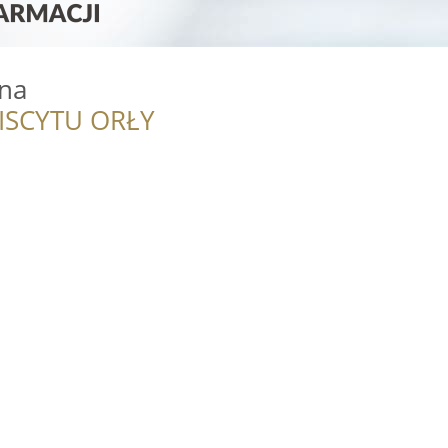
zna
ISCYTU ORŁY