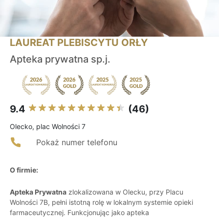
LAUREAT PLEBISCYTU ORŁY
Apteka prywatna sp.j.
9.4
(46)
Olecko, plac Wolności 7
Pokaż numer telefonu
O firmie:
Apteka Prywatna
zlokalizowana w Olecku, przy Placu
Wolności 7B, pełni istotną rolę w lokalnym systemie opieki
farmaceutycznej. Funkcjonując jako apteka