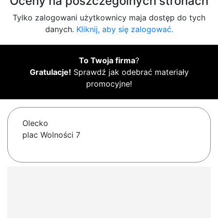
Oceny na poszczególnych stronach
Tylko zalogowani użytkownicy maja dostęp do tych
danych.
Kliknij, aby się zalogować.
To Twoja firma
?
Gratulacje!
Sprawdź jak odebrać materiały
promocyjne!
Olecko
plac Wolności 7