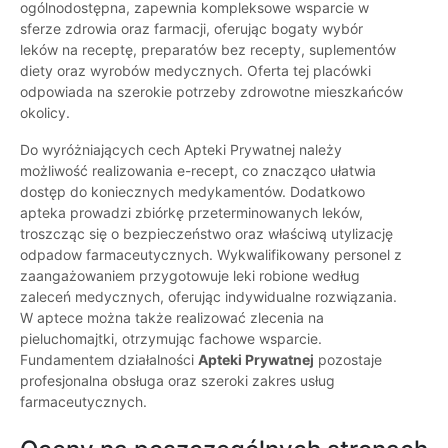
ogólnodostępna, zapewnia kompleksowe wsparcie w
sferze zdrowia oraz farmacji, oferując bogaty wybór
leków na receptę, preparatów bez recepty, suplementów
diety oraz wyrobów medycznych. Oferta tej placówki
odpowiada na szerokie potrzeby zdrowotne mieszkańców
okolicy.
Do wyróżniających cech Apteki Prywatnej należy
możliwość realizowania e-recept, co znacząco ułatwia
dostęp do koniecznych medykamentów. Dodatkowo
apteka prowadzi zbiórkę przeterminowanych leków,
troszcząc się o bezpieczeństwo oraz właściwą utylizację
odpadow farmaceutycznych. Wykwalifikowany personel z
zaangażowaniem przygotowuje leki robione według
zaleceń medycznych, oferując indywidualne rozwiązania.
W aptece można także realizować zlecenia na
pieluchomajtki, otrzymując fachowe wsparcie.
Fundamentem działalności
Apteki Prywatnej
pozostaje
profesjonalna obsługa oraz szeroki zakres usług
farmaceutycznych.