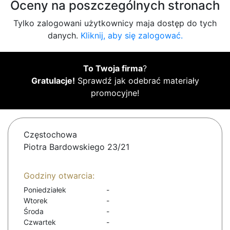
Oceny na poszczególnych stronach
Tylko zalogowani użytkownicy maja dostęp do tych
danych.
Kliknij, aby się zalogować.
To Twoja firma
?
Gratulacje!
Sprawdź jak odebrać materiały
promocyjne!
Częstochowa
Piotra Bardowskiego 23/21
Godziny otwarcia:
Poniedziałek
-
Wtorek
-
Środa
-
Czwartek
-