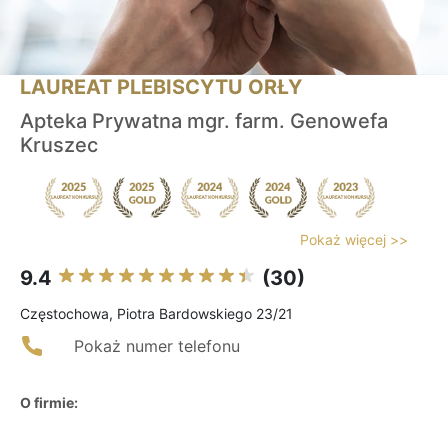
LAUREAT PLEBISCYTU ORŁY
Apteka Prywatna mgr. farm. Genowefa
Kruszec
Pokaż więcej >>
9.4
(30)
Częstochowa, Piotra Bardowskiego 23/21
Pokaż numer telefonu
O firmie: