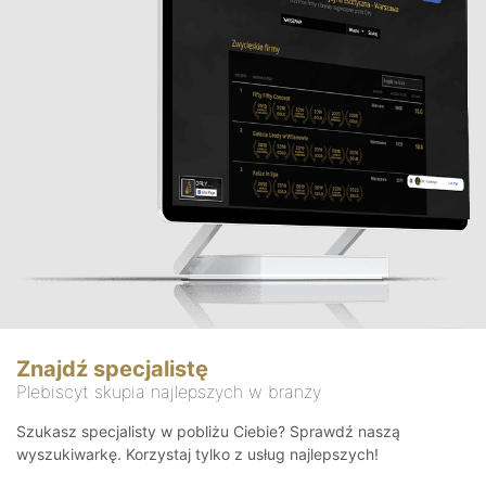
Znajdź specjalistę
Plebiscyt skupia najlepszych w branży
Szukasz specjalisty w pobliżu Ciebie? Sprawdź naszą
wyszukiwarkę. Korzystaj tylko z usług najlepszych!