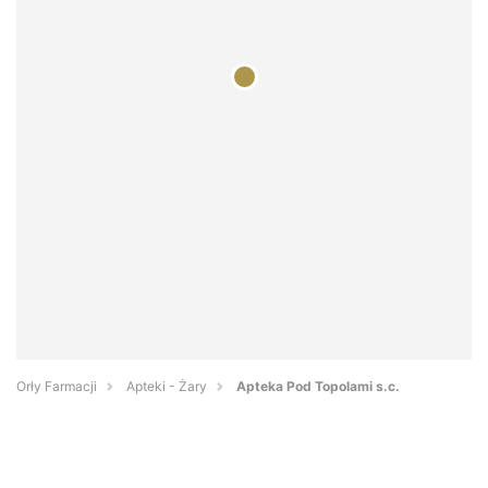
Orły Farmacji
Apteki - Żary
Apteka Pod Topolami s.c.