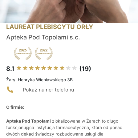
LAUREAT PLEBISCYTU ORŁY
Apteka Pod Topolami s.c.
8.1
(19)
Żary, Henryka Wieniawskiego 3B
Pokaż numer telefonu
O firmie:
Apteka Pod Topolami
zlokalizowana w Żarach to długo
funkcjonująca instytucja farmaceutyczna, która od ponad
dwóch dekad świadczy rozbudowane usługi dla