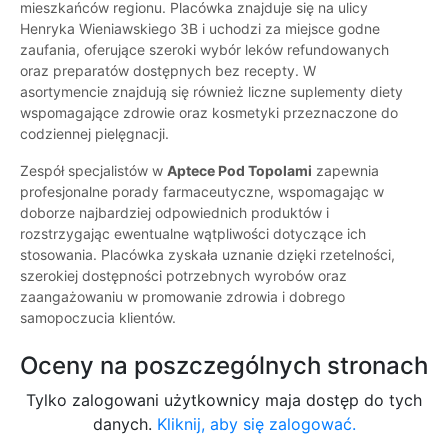
mieszkańców regionu. Placówka znajduje się na ulicy
Henryka Wieniawskiego 3B i uchodzi za miejsce godne
zaufania, oferujące szeroki wybór leków refundowanych
oraz preparatów dostępnych bez recepty. W
asortymencie znajdują się również liczne suplementy diety
wspomagające zdrowie oraz kosmetyki przeznaczone do
codziennej pielęgnacji.
Zespół specjalistów w
Aptece Pod Topolami
zapewnia
profesjonalne porady farmaceutyczne, wspomagając w
doborze najbardziej odpowiednich produktów i
rozstrzygając ewentualne wątpliwości dotyczące ich
stosowania. Placówka zyskała uznanie dzięki rzetelności,
szerokiej dostępności potrzebnych wyrobów oraz
zaangażowaniu w promowanie zdrowia i dobrego
samopoczucia klientów.
Oceny na poszczególnych stronach
Tylko zalogowani użytkownicy maja dostęp do tych
danych.
Kliknij, aby się zalogować.