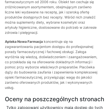
farmaceutycznym od 2006 roku. Obiekt ten cechuje się
zróżnicowanym asortymentem, obejmującym zarówno
liczne leki wydawane na receptę, jak i szeroką ofertę
produktów dostępnych bez recepty. Wśród nich znaleźć
można suplementy diety, wybrane kosmetyki oraz
artykuły higieniczne, dostosowane do potrzeb w zakresie
zdrowia i pielęgnacji.
Apteka Nowa Farmacja
koncentruje się na
zagwarantowaniu pacjentom dostępu do profesjonalnej
porady farmaceutycznej i fachowej obsługi. Załoga
wyróżnia się wiedzą, doświadczeniem i zaangażowaniem,
co przekłada się na oferowanie dokładnych informacji i
pomoc przy wyborze właściwych preparatów. Placówka
dąży do budowania zaufania i zapewnienia kompleksowej
opieki farmaceutycznej, przywiązując wagę do jakości
zarówno oferowanych produktów, jak i wykonywanych
usług.
Oceny na poszczególnych stronach
Tylko zalogowani użytkownicy maja dostęp do tych