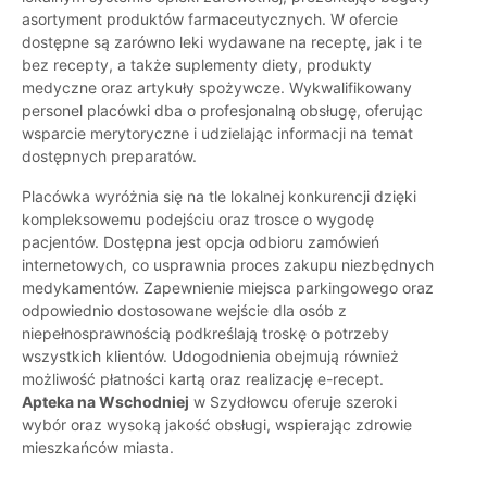
asortyment produktów farmaceutycznych. W ofercie
dostępne są zarówno leki wydawane na receptę, jak i te
bez recepty, a także suplementy diety, produkty
medyczne oraz artykuły spożywcze. Wykwalifikowany
personel placówki dba o profesjonalną obsługę, oferując
wsparcie merytoryczne i udzielając informacji na temat
dostępnych preparatów.
Placówka wyróżnia się na tle lokalnej konkurencji dzięki
kompleksowemu podejściu oraz trosce o wygodę
pacjentów. Dostępna jest opcja odbioru zamówień
internetowych, co usprawnia proces zakupu niezbędnych
medykamentów. Zapewnienie miejsca parkingowego oraz
odpowiednio dostosowane wejście dla osób z
niepełnosprawnością podkreślają troskę o potrzeby
wszystkich klientów. Udogodnienia obejmują również
możliwość płatności kartą oraz realizację e-recept.
Apteka na Wschodniej
w Szydłowcu oferuje szeroki
wybór oraz wysoką jakość obsługi, wspierając zdrowie
mieszkańców miasta.