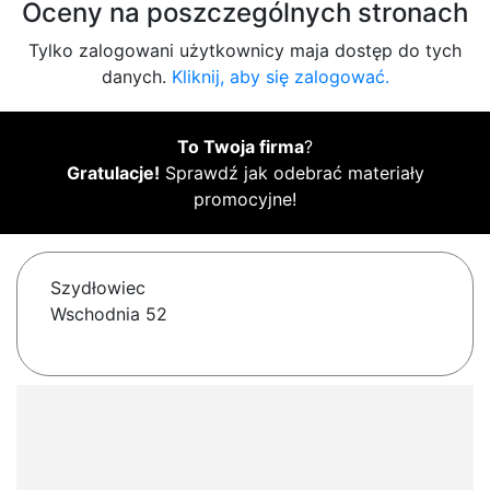
Oceny na poszczególnych stronach
Tylko zalogowani użytkownicy maja dostęp do tych
danych.
Kliknij, aby się zalogować.
To Twoja firma
?
Gratulacje!
Sprawdź jak odebrać materiały
promocyjne!
Szydłowiec
Wschodnia 52