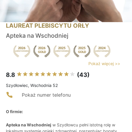
LAUREAT PLEBISCYTU ORŁY
Apteka na Wschodniej
Pokaż więcej >>
8.8
(43)
Szydłowiec, Wschodnia 52
Pokaż numer telefonu
O firmie:
Apteka na Wschodniej
w Szydłowcu pełni istotną rolę w
lokalnym systemie opieki zdrowotnej, prezentując bogaty