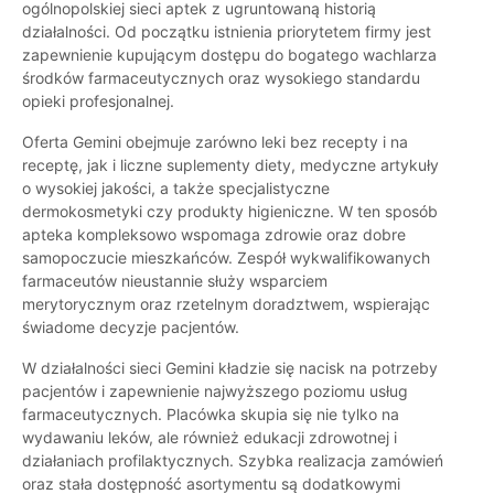
ogólnopolskiej sieci aptek z ugruntowaną historią
działalności. Od początku istnienia priorytetem firmy jest
zapewnienie kupującym dostępu do bogatego wachlarza
środków farmaceutycznych oraz wysokiego standardu
opieki profesjonalnej.
Oferta Gemini obejmuje zarówno leki bez recepty i na
receptę, jak i liczne suplementy diety, medyczne artykuły
o wysokiej jakości, a także specjalistyczne
dermokosmetyki czy produkty higieniczne. W ten sposób
apteka kompleksowo wspomaga zdrowie oraz dobre
samopoczucie mieszkańców. Zespół wykwalifikowanych
farmaceutów nieustannie służy wsparciem
merytorycznym oraz rzetelnym doradztwem, wspierając
świadome decyzje pacjentów.
W działalności sieci Gemini kładzie się nacisk na potrzeby
pacjentów i zapewnienie najwyższego poziomu usług
farmaceutycznych. Placówka skupia się nie tylko na
wydawaniu leków, ale również edukacji zdrowotnej i
działaniach profilaktycznych. Szybka realizacja zamówień
oraz stała dostępność asortymentu są dodatkowymi