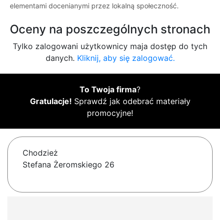
elementami docenianymi przez lokalną społeczność.
Oceny na poszczególnych stronach
Tylko zalogowani użytkownicy maja dostęp do tych
danych.
Kliknij, aby się zalogować.
To Twoja firma
?
Gratulacje!
Sprawdź jak odebrać materiały
promocyjne!
Chodzież
Stefana Żeromskiego 26