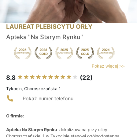
LAUREAT PLEBISCYTU ORŁY
Apteka "Na Starym Rynku"
Pokaż więcej >>
8.8
(22)
Tykocin, Choroszczańska 1
Pokaż numer telefonu
O firmie:
Apteka Na Starym Rynku
zlokalizowana przy ulicy
Choroszczańskiej 1 w Tykocinie stanowi ogólnodostępną