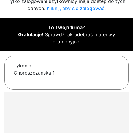
Tylko zalogowani użytkownicy maja dostęp do tych
danych.
Kliknij, aby się zalogować.
To Twoja firma
?
Gratulacje!
Sprawdź jak odebrać materiały
promocyjne!
Tykocin
Choroszczańska 1