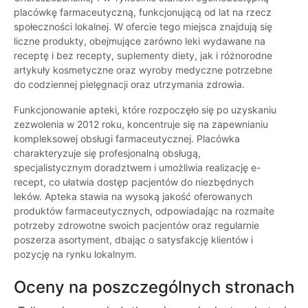
placówkę farmaceutyczną, funkcjonującą od lat na rzecz
społeczności lokalnej. W ofercie tego miejsca znajdują się
liczne produkty, obejmujące zarówno leki wydawane na
receptę i bez recepty, suplementy diety, jak i różnorodne
artykuły kosmetyczne oraz wyroby medyczne potrzebne
do codziennej pielęgnacji oraz utrzymania zdrowia.
Funkcjonowanie apteki, które rozpoczęło się po uzyskaniu
zezwolenia w 2012 roku, koncentruje się na zapewnianiu
kompleksowej obsługi farmaceutycznej. Placówka
charakteryzuje się profesjonalną obsługą,
specjalistycznym doradztwem i umożliwia realizację e-
recept, co ułatwia dostęp pacjentów do niezbędnych
leków. Apteka stawia na wysoką jakość oferowanych
produktów farmaceutycznych, odpowiadając na rozmaite
potrzeby zdrowotne swoich pacjentów oraz regularnie
poszerza asortyment, dbając o satysfakcję klientów i
pozycję na rynku lokalnym.
Oceny na poszczególnych stronach