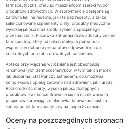
farmaceutyczną, oferując mieszkańcom szeroki wybór
produktów zdrowotnych. W asortymencie dostępne są
zarówno leki na receptę, jak i te bez recepty, a także
selekcjonowane suplementy diety, produkty medyczne
wysokiej jakości oraz środki żywienia specjalnego
przeznaczenia. Placówka zatrudnia doświadczony zespół
farmaceutów, który udziela rzetelnych porad oraz
wsparcia w doborze preparatów odpowiednich do
konkretnych potrzeb zdrowotnych pacjentów.
Apteka przy Mącznej wyróżniana jest obecnością
renomowanych dermokosmetyków, w tym takich marek
jak Bioderma, Etat Pur czy Esthederm, co umożliwia
kompleksową opiekę zarówno nad zdrowiem, jak i urodą.
Różnorodność oferty, wysoka jakość dostępnych
produktów oraz koncentrowanie się na oczekiwaniach
pacjentów sprawiają, że placówka ta uważana jest za
istotny punkt farmaceutyczny na mapie Szczecina.
Oceny na poszczególnych stronach