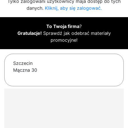
Tylko zalogowani użytkownicy maja dostęp do tych
danych.
Kliknij, aby się zalogować.
To Twoja firma
?
Gratulacje!
Sprawdź jak odebrać materiały
promocyjne!
Szczecin
Mączna 30