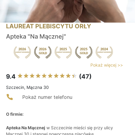
LAUREAT PLEBISCYTU ORŁY
Apteka "Na Mącznej"
Pokaż więcej >>
9.4
(47)
Szczecin, Mączna 30
Pokaż numer telefonu
O firmie:
Apteka Na Mącznej
w Szczecinie mieści się przy ulicy
Mącznej 30 i stanowi nowoczesną placówkę