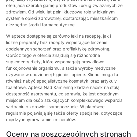
oferująca szeroką gamę produktów i usług związanych ze
zdrowiem. Od wielu lat pełni kluczową rolę w lokalnym
systemie opieki zdrowotnej, dostarczając mieszkańcom
niezbędne środki farmaceutyczne.
W aptece dostępne są zarówno leki na receptę, jak i
liczne preparaty bez recepty wspierające leczenie
codziennych schorzeń oraz profilaktykę zdrowotną.
Oprócz tego w ofercie znajdują się różnorodne
suplementy diety, które wspomagają prawidłowe
funkcjonowanie organizmu, a także wyroby medyczne
używane w codziennej higienie i opiece. Klienci mogą tu
również nabyć specjalistyczne kosmetyki oraz artykuły
toaletowe. Apteka Nad Kamienną kładzie nacisk na stałą
dostępność asortymentu, co sprawia, że jest dogodnym
miejscem dla osób szukających kompleksowego wsparcia
w dbaniu o zdrowie i samopoczucie. W placówce
regularnie pojawiają się także oferty specjalne, dotyczące
między innymi witamin i minerałów.
Oceny na poszczególnych stronach