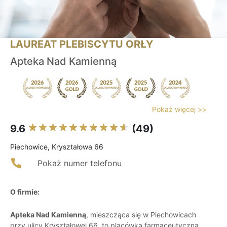
LAUREAT PLEBISCYTU ORŁY
Apteka Nad Kamienną
Pokaż więcej >>
9.6
(49)
Piechowice, Kryształowa 66
Pokaż numer telefonu
O firmie:
Apteka Nad Kamienną
, mieszcząca się w Piechowicach
przy ulicy Kryształowej 66, to placówka farmaceutyczna