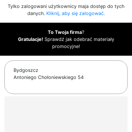
Tylko zalogowani użytkownicy maja dostęp do tych
danych.
Kliknij, aby się zalogować.
To Twoja firma
?
Gratulacje!
Sprawdź jak odebrać materiały
promocyjne!
Bydgoszcz
Antoniego Chołoniewskiego 54