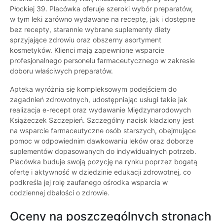
Płockiej 39. Placówka oferuje szeroki wybór preparatów,
w tym leki zarówno wydawane na receptę, jak i dostępne
bez recepty, starannie wybrane suplementy diety
sprzyjające zdrowiu oraz obszerny asortyment
kosmetyków. Klienci mają zapewnione wsparcie
profesjonalnego personelu farmaceutycznego w zakresie
doboru właściwych preparatów.
Apteka wyróżnia się kompleksowym podejściem do
zagadnień zdrowotnych, udostępniając usługi takie jak
realizacja e-recept oraz wydawanie Międzynarodowych
Książeczek Szczepień. Szczególny nacisk kładziony jest
na wsparcie farmaceutyczne osób starszych, obejmujące
pomoc w odpowiednim dawkowaniu leków oraz doborze
suplementów dopasowanych do indywidualnych potrzeb.
Placówka buduje swoją pozycję na rynku poprzez bogatą
ofertę i aktywność w dziedzinie edukacji zdrowotnej, co
podkreśla jej rolę zaufanego ośrodka wsparcia w
codziennej dbałości o zdrowie.
Oceny na poszczególnych stronach