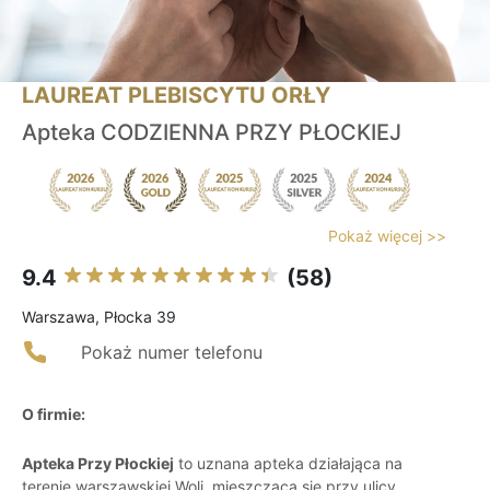
LAUREAT PLEBISCYTU ORŁY
Apteka CODZIENNA PRZY PŁOCKIEJ
Pokaż więcej >>
9.4
(58)
Warszawa, Płocka 39
Pokaż numer telefonu
O firmie:
Apteka Przy Płockiej
to uznana apteka działająca na
terenie warszawskiej Woli, mieszcząca się przy ulicy