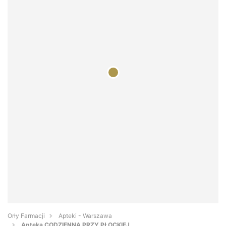
Orły Farmacji
Apteki - Warszawa
Apteka CODZIENNA PRZY PŁOCKIEJ