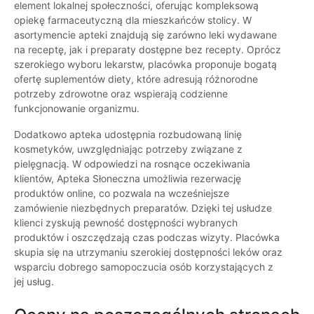
element lokalnej społeczności, oferując kompleksową
opiekę farmaceutyczną dla mieszkańców stolicy. W
asortymencie apteki znajdują się zarówno leki wydawane
na receptę, jak i preparaty dostępne bez recepty. Oprócz
szerokiego wyboru lekarstw, placówka proponuje bogatą
ofertę suplementów diety, które adresują różnorodne
potrzeby zdrowotne oraz wspierają codzienne
funkcjonowanie organizmu.
Dodatkowo apteka udostępnia rozbudowaną linię
kosmetyków, uwzględniając potrzeby związane z
pielęgnacją. W odpowiedzi na rosnące oczekiwania
klientów, Apteka Słoneczna umożliwia rezerwację
produktów online, co pozwala na wcześniejsze
zamówienie niezbędnych preparatów. Dzięki tej usłudze
klienci zyskują pewność dostępności wybranych
produktów i oszczędzają czas podczas wizyty. Placówka
skupia się na utrzymaniu szerokiej dostępności leków oraz
wsparciu dobrego samopoczucia osób korzystających z
jej usług.