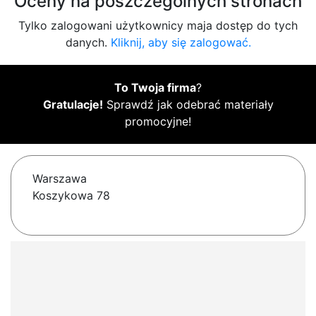
Oceny na poszczególnych stronach
Tylko zalogowani użytkownicy maja dostęp do tych
danych.
Kliknij, aby się zalogować.
To Twoja firma
?
Gratulacje!
Sprawdź jak odebrać materiały
promocyjne!
Warszawa
Koszykowa 78