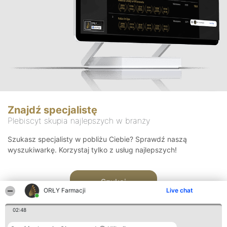
Znajdź specjalistę
Plebiscyt skupia najlepszych w branży
Szukasz specjalisty w pobliżu Ciebie? Sprawdź naszą
wyszukiwarkę. Korzystaj tylko z usług najlepszych!
Szukaj
ORŁY Farmacji
Live chat
02:48