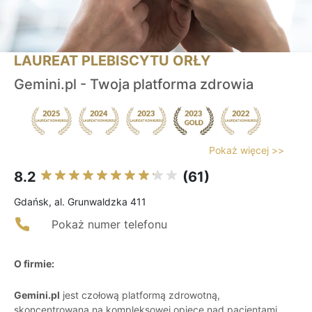
LAUREAT PLEBISCYTU ORŁY
Gemini.pl - Twoja platforma zdrowia
Pokaż więcej >>
8.2
(61)
Gdańsk, al. Grunwaldzka 411
Pokaż numer telefonu
O firmie:
Gemini.pl
jest czołową platformą zdrowotną,
skoncentrowaną na kompleksowej opiece nad pacjentami