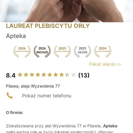
LAUREAT PLEBISCYTU ORŁY
Apteka
Pokaż więcej >>
8.4
(13)
Pilawa, aleja Wyzwolenia 77
Pokaż numer telefonu
O firmie:
Zlokalizowana przy alei Wyzwolenia 77 w Pilawie,
Apteka
pełni ważną rolę w życiu lokalnej społeczności, oferując