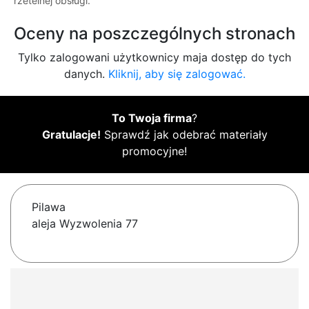
rzetelnej obsługi.
Oceny na poszczególnych stronach
Tylko zalogowani użytkownicy maja dostęp do tych
danych.
Kliknij, aby się zalogować.
To Twoja firma
?
Gratulacje!
Sprawdź jak odebrać materiały
promocyjne!
Pilawa
aleja Wyzwolenia 77