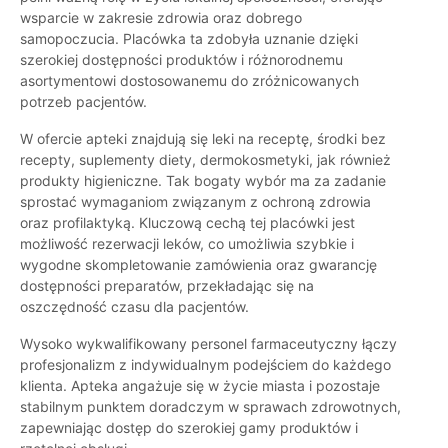
wsparcie w zakresie zdrowia oraz dobrego
samopoczucia. Placówka ta zdobyła uznanie dzięki
szerokiej dostępności produktów i różnorodnemu
asortymentowi dostosowanemu do zróżnicowanych
potrzeb pacjentów.
W ofercie apteki znajdują się leki na receptę, środki bez
recepty, suplementy diety, dermokosmetyki, jak również
produkty higieniczne. Tak bogaty wybór ma za zadanie
sprostać wymaganiom związanym z ochroną zdrowia
oraz profilaktyką. Kluczową cechą tej placówki jest
możliwość rezerwacji leków, co umożliwia szybkie i
wygodne skompletowanie zamówienia oraz gwarancję
dostępności preparatów, przekładając się na
oszczędność czasu dla pacjentów.
Wysoko wykwalifikowany personel farmaceutyczny łączy
profesjonalizm z indywidualnym podejściem do każdego
klienta. Apteka angażuje się w życie miasta i pozostaje
stabilnym punktem doradczym w sprawach zdrowotnych,
zapewniając dostęp do szerokiej gamy produktów i