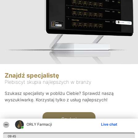
Znajdź specjalistę
Plebiscyt skupia najlepszych w branży
Szukasz specjalisty w pobliżu Ciebie? Sprawdź naszą
wyszukiwarkę. Korzystaj tylko z usług najlepszych!
Szukaj
ORŁY Farmacji
Live chat
09:45