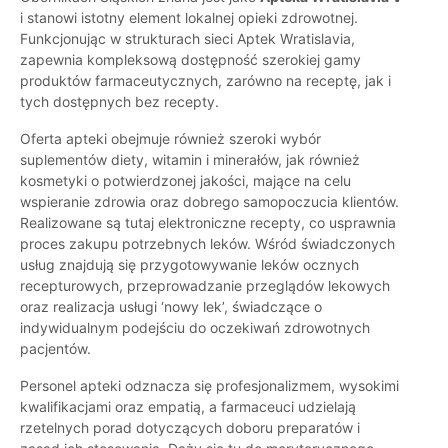
i stanowi istotny element lokalnej opieki zdrowotnej.
Funkcjonując w strukturach sieci Aptek Wratislavia,
zapewnia kompleksową dostępność szerokiej gamy
produktów farmaceutycznych, zarówno na receptę, jak i
tych dostępnych bez recepty.
Oferta apteki obejmuje również szeroki wybór
suplementów diety, witamin i minerałów, jak również
kosmetyki o potwierdzonej jakości, mające na celu
wspieranie zdrowia oraz dobrego samopoczucia klientów.
Realizowane są tutaj elektroniczne recepty, co usprawnia
proces zakupu potrzebnych leków. Wśród świadczonych
usług znajdują się przygotowywanie leków ocznych
recepturowych, przeprowadzanie przeglądów lekowych
oraz realizacja usługi ‘nowy lek’, świadczące o
indywidualnym podejściu do oczekiwań zdrowotnych
pacjentów.
Personel apteki odznacza się profesjonalizmem, wysokimi
kwalifikacjami oraz empatią, a farmaceuci udzielają
rzetelnych porad dotyczących doboru preparatów i