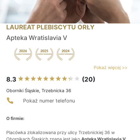
LAUREAT PLEBISCYTU ORŁY
Apteka Wratislavia V
Pokaż więcej >>
8.3
(20)
Oborniki Śląskie, Trzebnicka 36
Pokaż numer telefonu
O firmie:
Placówka zlokalizowana przy ulicy Trzebnickiej 36 w
Obornikach Śląskich znana jest jako
Apteka Wratislavia V