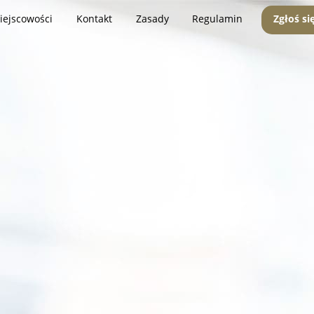
iejscowości
Kontakt
Zasady
Regulamin
Zgłoś si