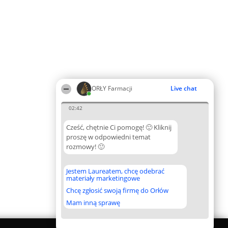
ORŁY Farmacji
Live chat
02:42
Cześć, chętnie Ci pomogę! 🙂 Kliknij
proszę w odpowiedni temat
rozmowy! 🙂
Jestem Laureatem, chcę odebrać
materiały marketingowe
Chcę zgłosić swoją firmę do Orłów
Mam inną sprawę