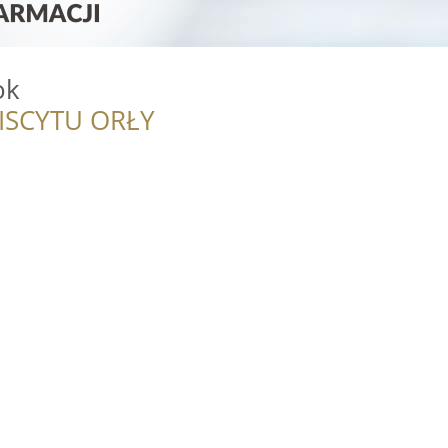
ok
ISCYTU ORŁY