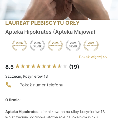
LAUREAT PLEBISCYTU ORŁY
Apteka Hipokrates (Apteka Majowa)
Pokaż więcej >>
8.5
(19)
Szczecin, Kosynierów 13
Pokaż numer telefonu
O firmie:
Apteka Hipokrates
, zlokalizowana na ulicy Kosynierów 13
w Szczecinie, odgrywa istotną rolę na lokalnym rynku