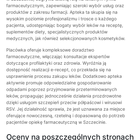
farmaceutycznym, zapewniając szeroki wybór usług oraz
produktów z zakresu farmacji. Apteka ta skupia się na
wysokim poziomie profesjonalizmu i trosce o każdego
pacjenta, udostępniając bogaty wybór leków na receptę,
suplementów diety, specjalistycznych produktów
medycznych, jak również selekcjonowanych kosmetyków.
Placówka oferuje kompleksowe doradztwo
farmaceutyczne, włączając konsultacje ekspertów
dotyczące profilaktyki oraz zdrowia. Wyróżnia ją
dostępność realizacji e-recept, co przekłada się na
usprawnienie procesu zakupu leków. Dodatkowo apteka
aktywnie promuje odpowiedzialne gospodarowanie
odpadami poprzez przyjmowanie przeterminowanych
leków, propagując jednocześnie działania prozdrowotne
dzięki usługom szczepień przeciw półpaścowi i wirusowi
RSV. Jej działalność sprawia, że jest uznawana za miejsce
oferujące nowoczesną, rzetelną i dopasowaną do potrzeb
pacjentów opiekę farmaceutyczną w Szczecinie.
Oceny na poszczególnych stronach