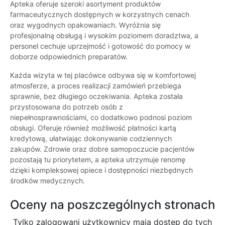
Apteka oferuje szeroki asortyment produktów
farmaceutycznych dostępnych w korzystnych cenach
oraz wygodnych opakowaniach. Wyróżnia się
profesjonalną obsługą i wysokim poziomem doradztwa, a
personel cechuje uprzejmość i gotowość do pomocy w
doborze odpowiednich preparatów.
Każda wizyta w tej placówce odbywa się w komfortowej
atmosferze, a proces realizacji zamówień przebiega
sprawnie, bez długiego oczekiwania. Apteka została
przystosowana do potrzeb osób z
niepełnosprawnościami, co dodatkowo podnosi poziom
obsługi. Oferuje również możliwość płatności kartą
kredytową, ułatwiając dokonywanie codziennych
zakupów. Zdrowie oraz dobre samopoczucie pacjentów
pozostają tu priorytetem, a apteka utrzymuje renomę
dzięki kompleksowej opiece i dostępności niezbędnych
środków medycznych.
Oceny na poszczególnych stronach
Tylko zalogowani użytkownicy maja dostęp do tych