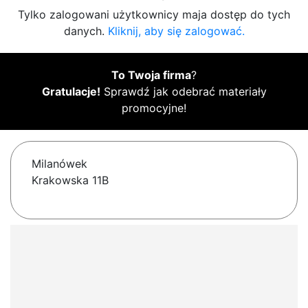
Tylko zalogowani użytkownicy maja dostęp do tych
danych.
Kliknij, aby się zalogować.
To Twoja firma
?
Gratulacje!
Sprawdź jak odebrać materiały
promocyjne!
Milanówek
Krakowska 11B