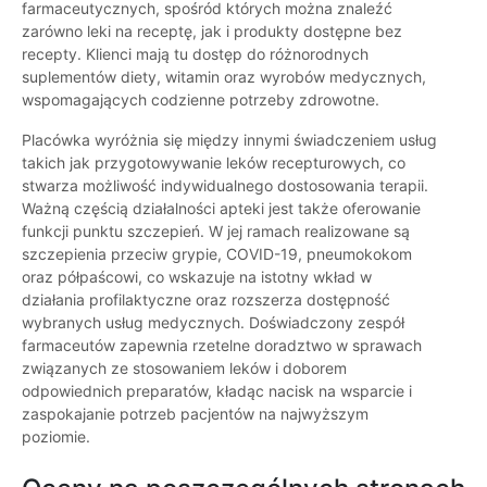
farmaceutycznych, spośród których można znaleźć
zarówno leki na receptę, jak i produkty dostępne bez
recepty. Klienci mają tu dostęp do różnorodnych
suplementów diety, witamin oraz wyrobów medycznych,
wspomagających codzienne potrzeby zdrowotne.
Placówka wyróżnia się między innymi świadczeniem usług
takich jak przygotowywanie leków recepturowych, co
stwarza możliwość indywidualnego dostosowania terapii.
Ważną częścią działalności apteki jest także oferowanie
funkcji punktu szczepień. W jej ramach realizowane są
szczepienia przeciw grypie, COVID-19, pneumokokom
oraz półpaścowi, co wskazuje na istotny wkład w
działania profilaktyczne oraz rozszerza dostępność
wybranych usług medycznych. Doświadczony zespół
farmaceutów zapewnia rzetelne doradztwo w sprawach
związanych ze stosowaniem leków i doborem
odpowiednich preparatów, kładąc nacisk na wsparcie i
zaspokajanie potrzeb pacjentów na najwyższym
poziomie.