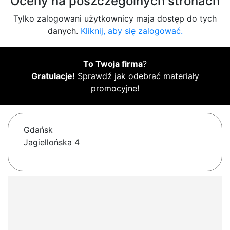
Oceny na poszczególnych stronach
Tylko zalogowani użytkownicy maja dostęp do tych
danych.
Kliknij, aby się zalogować.
To Twoja firma
?
Gratulacje!
Sprawdź jak odebrać materiały
promocyjne!
Gdańsk
Jagiellońska 4