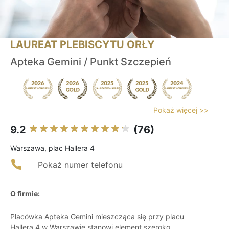
LAUREAT PLEBISCYTU ORŁY
Apteka Gemini / Punkt Szczepień
Pokaż więcej >>
9.2
(76)
Warszawa, plac Hallera 4
Pokaż numer telefonu
O firmie:
Placówka Apteka Gemini mieszcząca się przy placu
Hallera 4 w Warszawie stanowi element szeroko