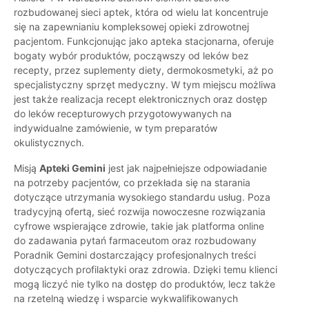
rozbudowanej sieci aptek, która od wielu lat koncentruje
się na zapewnianiu kompleksowej opieki zdrowotnej
pacjentom. Funkcjonując jako apteka stacjonarna, oferuje
bogaty wybór produktów, począwszy od leków bez
recepty, przez suplementy diety, dermokosmetyki, aż po
specjalistyczny sprzęt medyczny. W tym miejscu możliwa
jest także realizacja recept elektronicznych oraz dostęp
do leków recepturowych przygotowywanych na
indywidualne zamówienie, w tym preparatów
okulistycznych.
Misją
Apteki Gemini
jest jak najpełniejsze odpowiadanie
na potrzeby pacjentów, co przekłada się na starania
dotyczące utrzymania wysokiego standardu usług. Poza
tradycyjną ofertą, sieć rozwija nowoczesne rozwiązania
cyfrowe wspierające zdrowie, takie jak platforma online
do zadawania pytań farmaceutom oraz rozbudowany
Poradnik Gemini dostarczający profesjonalnych treści
dotyczących profilaktyki oraz zdrowia. Dzięki temu klienci
mogą liczyć nie tylko na dostęp do produktów, lecz także
na rzetelną wiedzę i wsparcie wykwalifikowanych