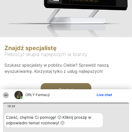
Znajdź specjalistę
Plebiscyt skupia najlepszych w branży
Szukasz specjalisty w pobliżu Ciebie? Sprawdź naszą
wyszukiwarkę. Korzystaj tylko z usług najlepszych!
Szukaj
ORŁY Farmacji
Live chat
18:34
Cześć, chętnie Ci pomogę! 🙂 Kliknij proszę w
odpowiedni temat rozmowy! 🙂