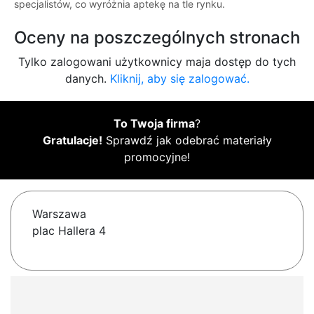
specjalistów, co wyróżnia aptekę na tle rynku.
Oceny na poszczególnych stronach
Tylko zalogowani użytkownicy maja dostęp do tych
danych.
Kliknij, aby się zalogować.
To Twoja firma
?
Gratulacje!
Sprawdź jak odebrać materiały
promocyjne!
Warszawa
plac Hallera 4