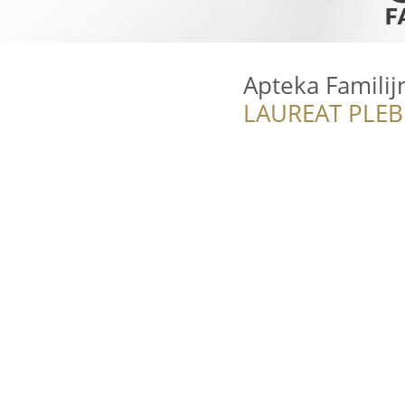
Apteka Familij
LAUREAT PLEB