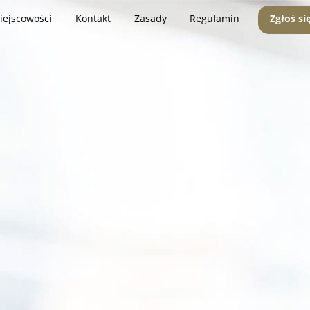
iejscowości
Kontakt
Zasady
Regulamin
Zgłoś si