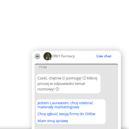
ORŁY Farmacji
Live chat
17:34
Cześć, chętnie Ci pomogę! 🙂 Kliknij
proszę w odpowiedni temat
rozmowy! 🙂
Jestem Laureatem, chcę odebrać
materiały marketingowe
Chcę zgłosić swoją firmę do Orłów
Mam inną sprawę