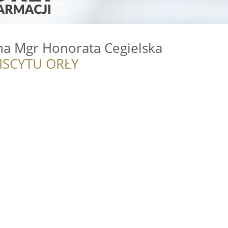
na Mgr Honorata Cegielska
ISCYTU ORŁY