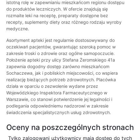
istotną rolę w zapewnianiu mieszkańcom regionu dostępu
do produktów leczniczych. W ofercie znajdują się
rozmaite leki na receptę, preparaty dostępne bez
recepty, suplementy diety oraz różnego rodzaju wyroby
medyczne.
Asortyment apteki jest regularnie dostosowywany do
oczekiwań pacjentów, gwarantując szeroką pomoc w
zakresie troski o zdrowie oraz ogólne samopoczucie.
Położenie apteki przy ulicy Stefana Żeromskiego 41a
zapewnia dogodny dostęp zarówno mieszkańcom
Sochaczewa, jak i pobliskich miejscowości, co wspiera
realizację bieżących potrzeb zdrowotnych. Placówka
działa w oparciu o zezwolenie wydane przez
Wojewódzkiego Inspektora Farmaceutycznego w
Warszawie, co stanowi potwierdzenie jej legalności i
podlegania odpowiedniemu nadzorowi w zakresie
świadczenia specjalistycznych usług zdrowotnych.
Oceny na poszczególnych stronach
Tylko zalogowani użytkownicy maja dostęp do tych