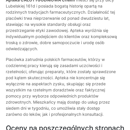
Lubelskiej 161d i posiada bogatą historię opartą na
rodzinnych tradycjach farmaceutycznych. Działalność tej
placówki trwa nieprzerwanie od ponad dwudziestu lat,
stawiając na wysokie standardy obsługi oraz
przestrzeganie etyki zawodowej. Apteka wyróżnia się
indywidualnym podejściem do klientów oraz kompleksową
troską o zdrowie, dobre samopoczucie i urodę osób
odwiedzających.
Placówka zatrudnia polskich farmaceutów, którzy w
codziennej pracy kierują się zasadami uczciwości i
rzetelności, oferując preparaty, które zostały sprawdzone
pod kątem skuteczności. Apteka nie koncentruje się
wyłącznie na aspektach zysku, skupiając się przede
wszystkim na rzetelnym doradztwie oraz faktycznej
pomocy przy wyborze odpowiednich produktów
zdrowotnych. Mieszkańcy mają dostęp do usług przez
siedem dni w tygodniu, co umożliwia stały dostęp
zarówno do leków, jak i profesjonalnych konsultacji.
Oceny na poszczególnych stronach