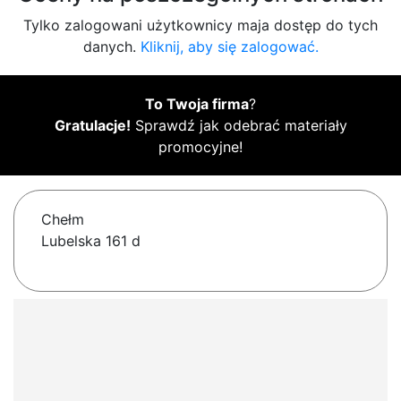
Tylko zalogowani użytkownicy maja dostęp do tych
danych.
Kliknij, aby się zalogować.
To Twoja firma
?
Gratulacje!
Sprawdź jak odebrać materiały
promocyjne!
Chełm
Lubelska 161 d