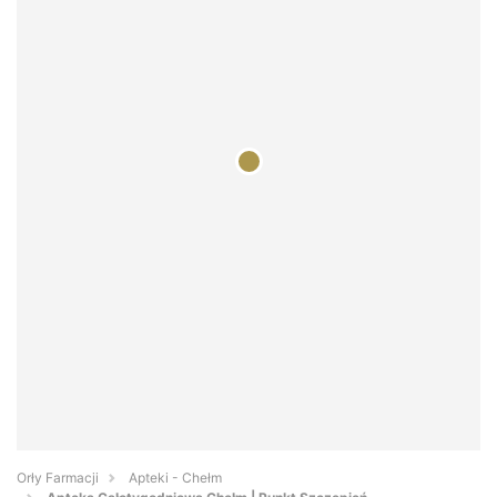
Orły Farmacji
Apteki - Chełm