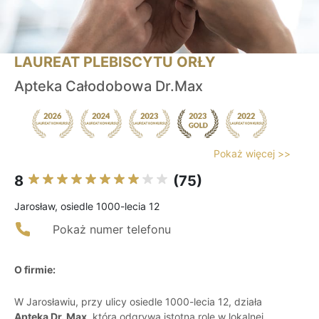
LAUREAT PLEBISCYTU ORŁY
Apteka Całodobowa Dr.Max
Pokaż więcej >>
8
(75)
Jarosław, osiedle 1000-lecia 12
Pokaż numer telefonu
O firmie:
W Jarosławiu, przy ulicy osiedle 1000-lecia 12, działa
Apteka Dr. Max
, która odgrywa istotną rolę w lokalnej