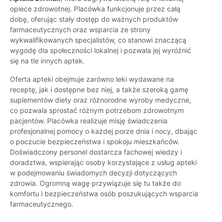
opiece zdrowotnej. Placówka funkcjonuje przez całą
dobę, oferując stały dostęp do ważnych produktów
farmaceutycznych oraz wsparcia ze strony
wykwalifikowanych specjalistów, co stanowi znaczącą
wygodę dla społeczności lokalnej i pozwala jej wyróżnić
się na tle innych aptek.
Oferta apteki obejmuje zarówno leki wydawane na
receptę, jak i dostępne bez niej, a także szeroką gamę
suplementów diety oraz różnorodne wyroby medyczne,
co pozwala sprostać różnym potrzebom zdrowotnym
pacjentów. Placówka realizuje misję świadczenia
profesjonalnej pomocy o każdej porze dnia i nocy, dbając
o poczucie bezpieczeństwa i spokoju mieszkańców.
Doświadczony personel dostarcza fachowej wiedzy i
doradztwa, wspierając osoby korzystające z usług apteki
w podejmowaniu świadomych decyzji dotyczących
zdrowia. Ogromną wagę przywiązuje się tu także do
komfortu i bezpieczeństwa osób poszukujących wsparcia
farmaceutycznego.