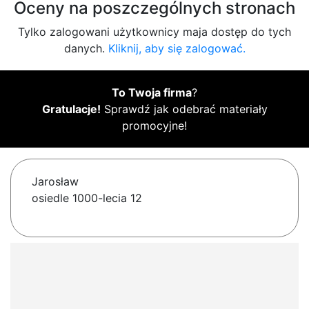
Oceny na poszczególnych stronach
Tylko zalogowani użytkownicy maja dostęp do tych
danych.
Kliknij, aby się zalogować.
To Twoja firma
?
Gratulacje!
Sprawdź jak odebrać materiały
promocyjne!
Jarosław
osiedle 1000-lecia 12