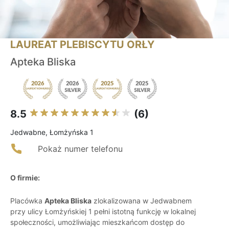
LAUREAT PLEBISCYTU ORŁY
Apteka Bliska
8.5
(6)
Jedwabne, Łomżyńska 1
Pokaż numer telefonu
O firmie:
Placówka
Apteka Bliska
zlokalizowana w Jedwabnem
przy ulicy Łomżyńskiej 1 pełni istotną funkcję w lokalnej
społeczności, umożliwiając mieszkańcom dostęp do