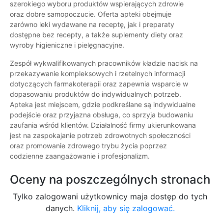
szerokiego wyboru produktów wspierających zdrowie
oraz dobre samopoczucie. Oferta apteki obejmuje
zarówno leki wydawane na receptę, jak i preparaty
dostępne bez recepty, a także suplementy diety oraz
wyroby higieniczne i pielęgnacyjne.
Zespół wykwalifikowanych pracowników kładzie nacisk na
przekazywanie kompleksowych i rzetelnych informacji
dotyczących farmakoterapii oraz zapewnia wsparcie w
dopasowaniu produktów do indywidualnych potrzeb.
Apteka jest miejscem, gdzie podkreślane są indywidualne
podejście oraz przyjazna obsługa, co sprzyja budowaniu
zaufania wśród klientów. Działalność firmy ukierunkowana
jest na zaspokajanie potrzeb zdrowotnych społeczności
oraz promowanie zdrowego trybu życia poprzez
codzienne zaangażowanie i profesjonalizm.
Oceny na poszczególnych stronach
Tylko zalogowani użytkownicy maja dostęp do tych
danych.
Kliknij, aby się zalogować.