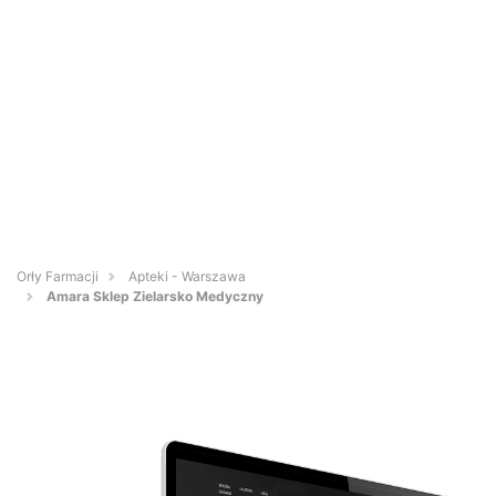
Orły Farmacji
Apteki - Warszawa
Amara Sklep Zielarsko Medyczny