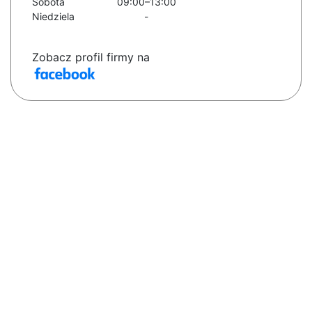
Sobota
09:00–13:00
Niedziela
-
Zobacz profil firmy na