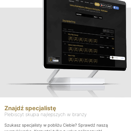
Znajdź specjalistę
Plebiscyt skupia najlepszych w branży
Szukasz specjalisty w pobliżu Ciebie? Sprawdź naszą