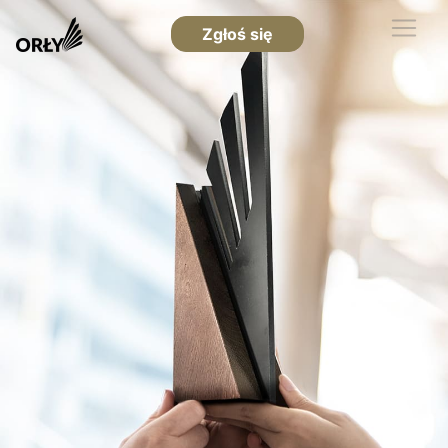
Zgłoś się