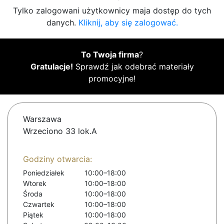
Tylko zalogowani użytkownicy maja dostęp do tych
danych.
Kliknij, aby się zalogować.
To Twoja firma
?
Gratulacje!
Sprawdź jak odebrać materiały
promocyjne!
Warszawa
Wrzeciono 33 lok.A
Godziny otwarcia:
Poniedziałek
10:00–18:00
Wtorek
10:00–18:00
Środa
10:00–18:00
Czwartek
10:00–18:00
Piątek
10:00–18:00