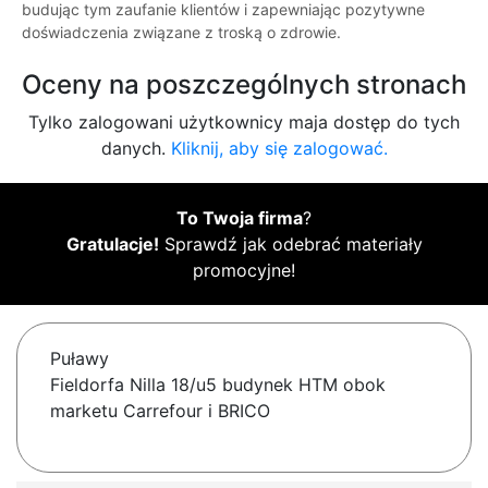
budując tym zaufanie klientów i zapewniając pozytywne
doświadczenia związane z troską o zdrowie.
Oceny na poszczególnych stronach
Tylko zalogowani użytkownicy maja dostęp do tych
danych.
Kliknij, aby się zalogować.
To Twoja firma
?
Gratulacje!
Sprawdź jak odebrać materiały
promocyjne!
Puławy
Fieldorfa Nilla 18/u5 budynek HTM obok
marketu Carrefour i BRICO