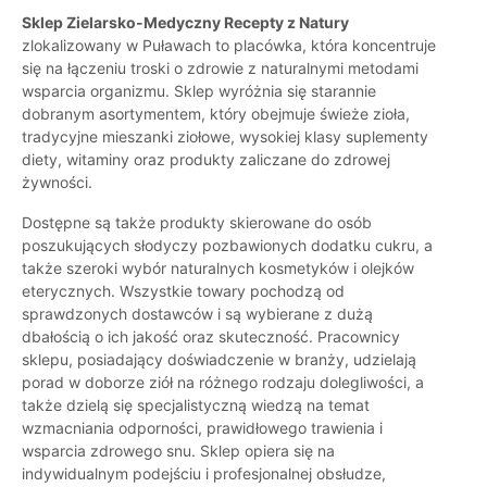
Sklep Zielarsko-Medyczny Recepty z Natury
zlokalizowany w Puławach to placówka, która koncentruje
się na łączeniu troski o zdrowie z naturalnymi metodami
wsparcia organizmu. Sklep wyróżnia się starannie
dobranym asortymentem, który obejmuje świeże zioła,
tradycyjne mieszanki ziołowe, wysokiej klasy suplementy
diety, witaminy oraz produkty zaliczane do zdrowej
żywności.
Dostępne są także produkty skierowane do osób
poszukujących słodyczy pozbawionych dodatku cukru, a
także szeroki wybór naturalnych kosmetyków i olejków
eterycznych. Wszystkie towary pochodzą od
sprawdzonych dostawców i są wybierane z dużą
dbałością o ich jakość oraz skuteczność. Pracownicy
sklepu, posiadający doświadczenie w branży, udzielają
porad w doborze ziół na różnego rodzaju dolegliwości, a
także dzielą się specjalistyczną wiedzą na temat
wzmacniania odporności, prawidłowego trawienia i
wsparcia zdrowego snu. Sklep opiera się na
indywidualnym podejściu i profesjonalnej obsłudze,