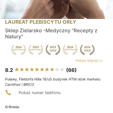
LAUREAT PLEBISCYTU ORŁY
Sklep Zielarsko -Medyczny "Recepty z
Natury"
Pokaż więcej >>
8.2
(66)
Puławy, Fieldorfa Nilla 18/u5 budynek HTM obok marketu
Carrefour i BRICO
Pokaż numer telefonu
O firmie: