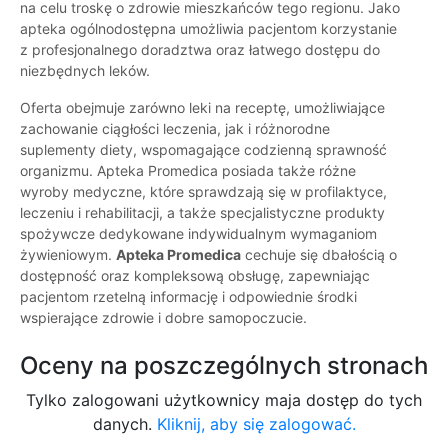
na celu troskę o zdrowie mieszkańców tego regionu. Jako
apteka ogólnodostępna umożliwia pacjentom korzystanie
z profesjonalnego doradztwa oraz łatwego dostępu do
niezbędnych leków.
Oferta obejmuje zarówno leki na receptę, umożliwiające
zachowanie ciągłości leczenia, jak i różnorodne
suplementy diety, wspomagające codzienną sprawność
organizmu. Apteka Promedica posiada także różne
wyroby medyczne, które sprawdzają się w profilaktyce,
leczeniu i rehabilitacji, a także specjalistyczne produkty
spożywcze dedykowane indywidualnym wymaganiom
żywieniowym.
Apteka Promedica
cechuje się dbałością o
dostępność oraz kompleksową obsługę, zapewniając
pacjentom rzetelną informację i odpowiednie środki
wspierające zdrowie i dobre samopoczucie.
Oceny na poszczególnych stronach
Tylko zalogowani użytkownicy maja dostęp do tych
danych.
Kliknij, aby się zalogować.