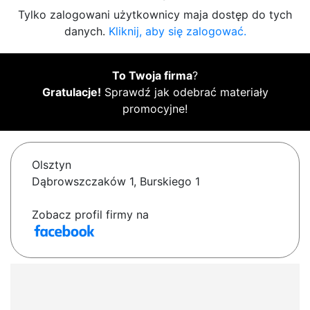
Tylko zalogowani użytkownicy maja dostęp do tych
danych.
Kliknij, aby się zalogować.
To Twoja firma
?
Gratulacje!
Sprawdź jak odebrać materiały
promocyjne!
Olsztyn
Dąbrowszczaków 1, Burskiego 1
Zobacz profil firmy na