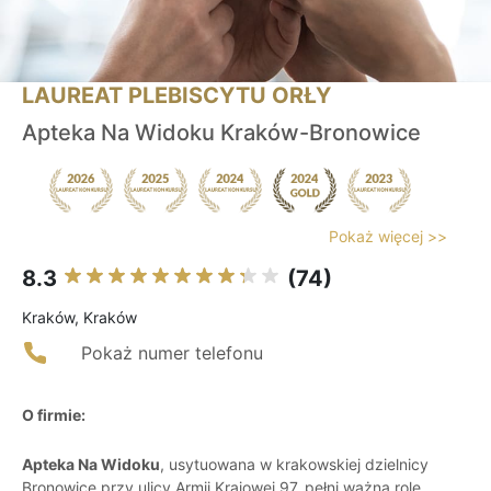
LAUREAT PLEBISCYTU ORŁY
Apteka Na Widoku Kraków-Bronowice
Pokaż więcej >>
8.3
(74)
Kraków, Kraków
Pokaż numer telefonu
O firmie:
Apteka Na Widoku
, usytuowana w krakowskiej dzielnicy
Bronowice przy ulicy Armii Krajowej 97, pełni ważną rolę