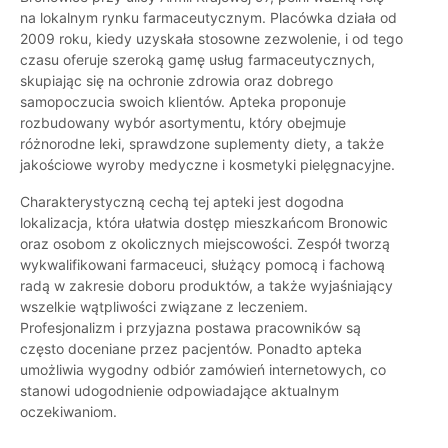
na lokalnym rynku farmaceutycznym. Placówka działa od
2009 roku, kiedy uzyskała stosowne zezwolenie, i od tego
czasu oferuje szeroką gamę usług farmaceutycznych,
skupiając się na ochronie zdrowia oraz dobrego
samopoczucia swoich klientów. Apteka proponuje
rozbudowany wybór asortymentu, który obejmuje
różnorodne leki, sprawdzone suplementy diety, a także
jakościowe wyroby medyczne i kosmetyki pielęgnacyjne.
Charakterystyczną cechą tej apteki jest dogodna
lokalizacja, która ułatwia dostęp mieszkańcom Bronowic
oraz osobom z okolicznych miejscowości. Zespół tworzą
wykwalifikowani farmaceuci, służący pomocą i fachową
radą w zakresie doboru produktów, a także wyjaśniający
wszelkie wątpliwości związane z leczeniem.
Profesjonalizm i przyjazna postawa pracowników są
często doceniane przez pacjentów. Ponadto apteka
umożliwia wygodny odbiór zamówień internetowych, co
stanowi udogodnienie odpowiadające aktualnym
oczekiwaniom.