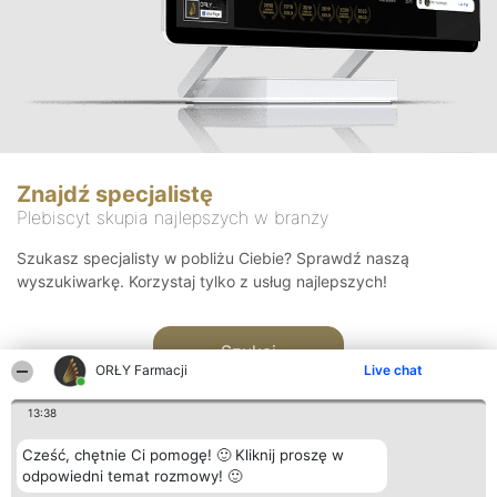
Znajdź specjalistę
Plebiscyt skupia najlepszych w branży
Szukasz specjalisty w pobliżu Ciebie? Sprawdź naszą
wyszukiwarkę. Korzystaj tylko z usług najlepszych!
Szukaj
ORŁY Farmacji
Live chat
13:38
Cześć, chętnie Ci pomogę! 🙂 Kliknij proszę w
odpowiedni temat rozmowy! 🙂