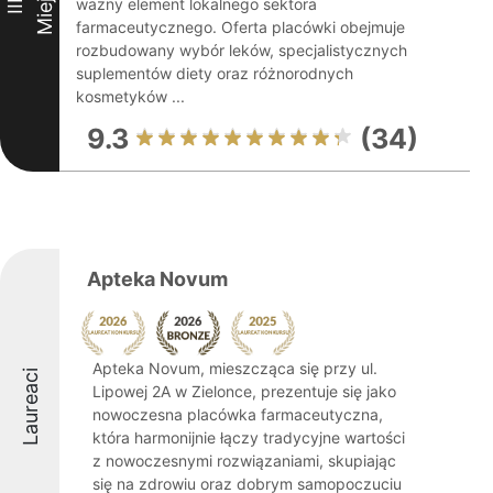
Miejsce
ważny element lokalnego sektora
III
farmaceutycznego. Oferta placówki obejmuje
rozbudowany wybór leków, specjalistycznych
suplementów diety oraz różnorodnych
kosmetyków ...
9.3
(34)
Apteka Novum
Apteka Novum, mieszcząca się przy ul.
Laureaci
Lipowej 2A w Zielonce, prezentuje się jako
nowoczesna placówka farmaceutyczna,
która harmonijnie łączy tradycyjne wartości
z nowoczesnymi rozwiązaniami, skupiając
się na zdrowiu oraz dobrym samopoczuciu