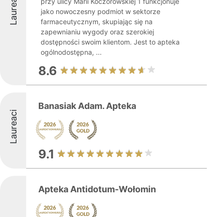
Laureaci
przy ulicy Marii Koczorowskiej 1 funkcjonuje
jako nowoczesny podmiot w sektorze
farmaceutycznym, skupiając się na
zapewnianiu wygody oraz szerokiej
dostępności swoim klientom. Jest to apteka
ogólnodostępna, ...
8.6
Banasiak Adam. Apteka
Laureaci
9.1
Apteka Antidotum-Wołomin