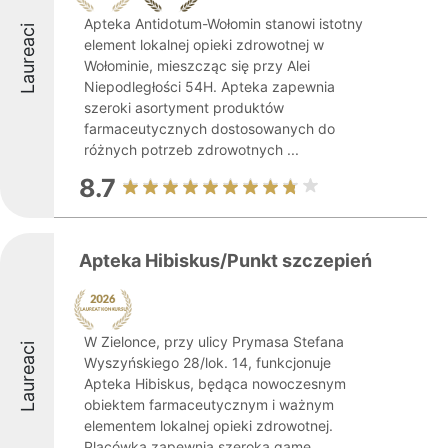
Apteka Antidotum-Wołomin stanowi istotny
Laureaci
element lokalnej opieki zdrowotnej w
Wołominie, mieszcząc się przy Alei
Niepodległości 54H. Apteka zapewnia
szeroki asortyment produktów
farmaceutycznych dostosowanych do
różnych potrzeb zdrowotnych ...
8.7
Apteka Hibiskus/Punkt szczepień
W Zielonce, przy ulicy Prymasa Stefana
Laureaci
Wyszyńskiego 28/lok. 14, funkcjonuje
Apteka Hibiskus, będąca nowoczesnym
obiektem farmaceutycznym i ważnym
elementem lokalnej opieki zdrowotnej.
Placówka zapewnia szeroką gamę