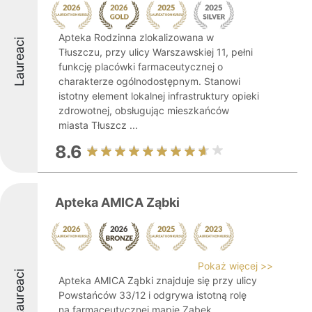
Apteka Rodzinna zlokalizowana w
Laureaci
Tłuszczu, przy ulicy Warszawskiej 11, pełni
funkcję placówki farmaceutycznej o
charakterze ogólnodostępnym. Stanowi
istotny element lokalnej infrastruktury opieki
zdrowotnej, obsługując mieszkańców
miasta Tłuszcz ...
8.6
Apteka AMICA Ząbki
Pokaż więcej >>
Laureaci
Apteka AMICA Ząbki znajduje się przy ulicy
Powstańców 33/12 i odgrywa istotną rolę
na farmaceutycznej mapie Ząbek.