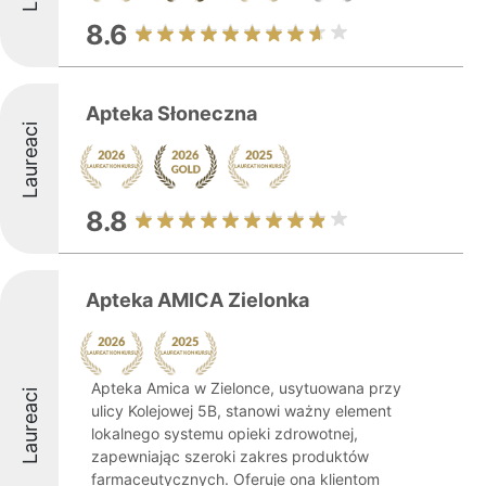
8.6
Apteka Słoneczna
Laureaci
8.8
Apteka AMICA Zielonka
Apteka Amica w Zielonce, usytuowana przy
Laureaci
ulicy Kolejowej 5B, stanowi ważny element
lokalnego systemu opieki zdrowotnej,
zapewniając szeroki zakres produktów
farmaceutycznych. Oferuje ona klientom