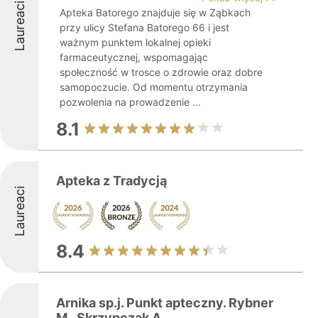
Laureaci
Apteka Batorego znajduje się w Ząbkach
przy ulicy Stefana Batorego 66 i jest
ważnym punktem lokalnej opieki
farmaceutycznej, wspomagając
społeczność w trosce o zdrowie oraz dobre
samopoczucie. Od momentu otrzymania
pozwolenia na prowadzenie ...
8.1
Apteka z Tradycją
Laureaci
8.4
Arnika sp.j. Punkt apteczny. Rybner
M., Skrzypczak A.