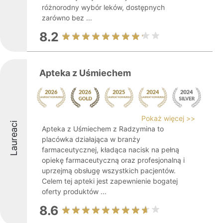
różnorodny wybór leków, dostępnych
zarówno bez ...
8.2
Apteka z Uśmiechem
Pokaż więcej >>
Laureaci
Apteka z Uśmiechem z Radzymina to
placówka działająca w branży
farmaceutycznej, kładąca nacisk na pełną
opiekę farmaceutyczną oraz profesjonalną i
uprzejmą obsługę wszystkich pacjentów.
Celem tej apteki jest zapewnienie bogatej
oferty produktów ...
8.6