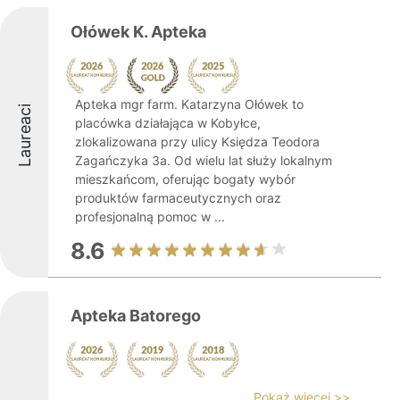
Ołówek K. Apteka
Apteka mgr farm. Katarzyna Ołówek to
Laureaci
placówka działająca w Kobyłce,
zlokalizowana przy ulicy Księdza Teodora
Zagańczyka 3a. Od wielu lat służy lokalnym
mieszkańcom, oferując bogaty wybór
produktów farmaceutycznych oraz
profesjonalną pomoc w ...
8.6
Apteka Batorego
Pokaż więcej >>