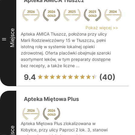
Apteka AMICA Tłuszcz
Pokaż więcej >>
Miejsce
Apteka AMICA Tłuszcz, położona przy ulicy
II
Marii Rodziewiczówny 15 w Tłuszczu, pełni
istotną rolę w systemie lokalnej opieki
zdrowotnej. Oferta placówki obejmuje szeroki
asortyment leków, w tym preparaty dostępne
bez recepty, a także liczne ...
9.4
(40)
Apteka Miętowa Plus
Apteka Miętowa Plus zlokalizowana w
Kobyłce, przy ulicy Paproci 2 lok. 3, stanowi