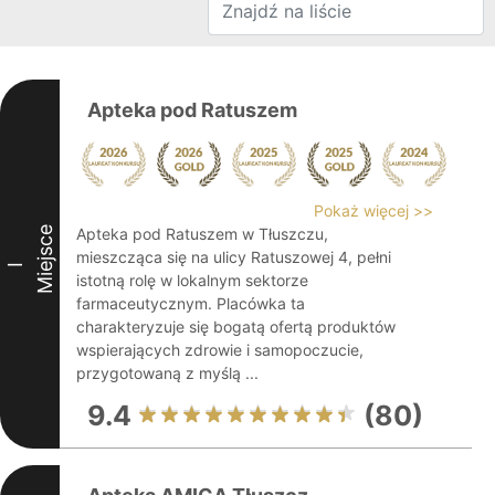
Apteka pod Ratuszem
Pokaż więcej >>
Miejsce
Apteka pod Ratuszem w Tłuszczu,
mieszcząca się na ulicy Ratuszowej 4, pełni
I
istotną rolę w lokalnym sektorze
farmaceutycznym. Placówka ta
charakteryzuje się bogatą ofertą produktów
wspierających zdrowie i samopoczucie,
przygotowaną z myślą ...
9.4
(80)