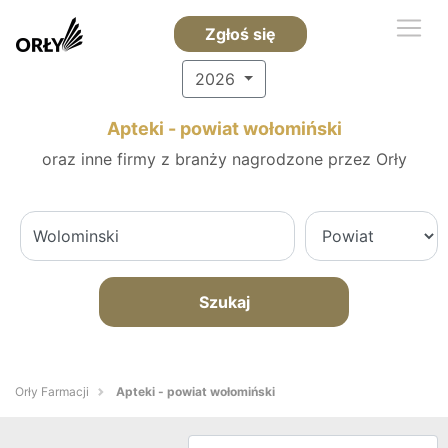
Zgłoś się
2026
Apteki - powiat wołomiński
oraz inne firmy z branży nagrodzone przez Orły
Szukaj
Orły Farmacji
Apteki - powiat wołomiński