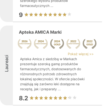
szerokiego wyboru produktów
farmaceutycznych ...
9
Apteka AMICA Marki
Pokaż więcej >>
Laureaci
Apteka Amica z siedzibą w Markach
prezentuje szeroką gamę produktów
farmaceutycznych, dostosowanych do
różnorodnych potrzeb zdrowotnych
lokalnej społeczności. W ofercie placówki
znajdują się zarówno leki dostępne na
receptę, jak i preparaty ...
8.2