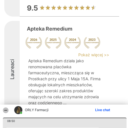
9.5
Apteka Remedium
Pokaż więcej >>
Apteka Remedium działa jako
Laureaci
renomowana placówka
farmaceutyczna, mieszcząca się w
Prostkach przy ulicy 1 Maja 15A. Firma
obsługuje lokalnych mieszkańców,
oferując szeroki zakres produktów
mających na celu utrzymanie zdrowia
oraz codziennego ...
ORŁY Farmacji
Live chat
8
08:50