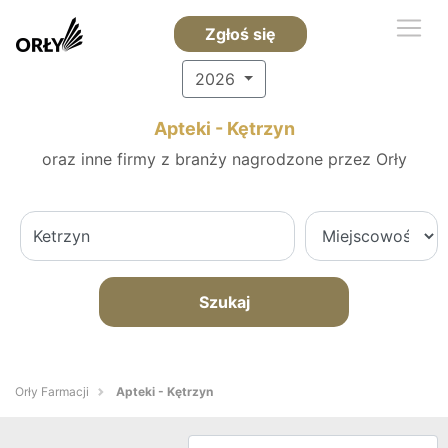
Zgłoś się
2026
Apteki - Kętrzyn
oraz inne firmy z branży nagrodzone przez Orły
Szukaj
Orły Farmacji
Apteki - Kętrzyn