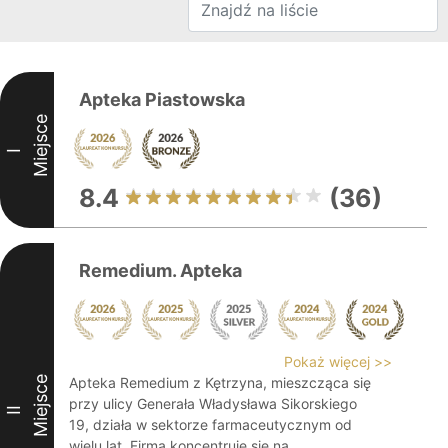
Apteka Piastowska
Miejsce
I
8.4
(36)
Remedium. Apteka
Pokaż więcej >>
Miejsce
Apteka Remedium z Kętrzyna, mieszcząca się
przy ulicy Generała Władysława Sikorskiego
II
19, działa w sektorze farmaceutycznym od
wielu lat. Firma koncentruje się na