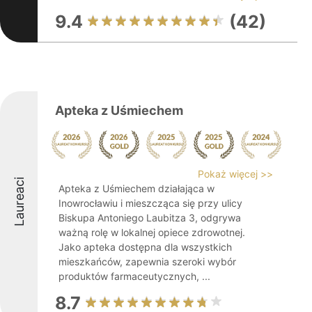
9.4
(42)
Apteka z Uśmiechem
Pokaż więcej >>
Laureaci
Apteka z Uśmiechem działająca w
Inowrocławiu i mieszcząca się przy ulicy
Biskupa Antoniego Laubitza 3, odgrywa
ważną rolę w lokalnej opiece zdrowotnej.
Jako apteka dostępna dla wszystkich
mieszkańców, zapewnia szeroki wybór
produktów farmaceutycznych, ...
8.7