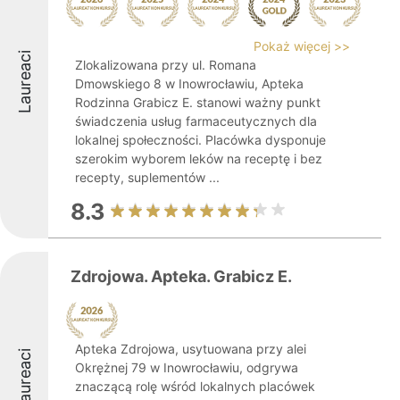
Pokaż więcej >>
Laureaci
Zlokalizowana przy ul. Romana
Dmowskiego 8 w Inowrocławiu, Apteka
Rodzinna Grabicz E. stanowi ważny punkt
świadczenia usług farmaceutycznych dla
lokalnej społeczności. Placówka dysponuje
szerokim wyborem leków na receptę i bez
recepty, suplementów ...
8.3
Zdrojowa. Apteka. Grabicz E.
Apteka Zdrojowa, usytuowana przy alei
Laureaci
Okrężnej 79 w Inowrocławiu, odgrywa
znaczącą rolę wśród lokalnych placówek