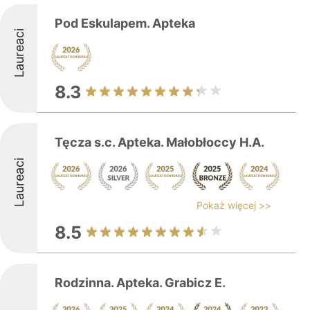
Pod Eskulapem. Apteka
Laureaci
8.3
Tęcza s.c. Apteka. Małobłoccy H.A.
Laureaci
Pokaż więcej >>
8.5
Rodzinna. Apteka. Grabicz E.