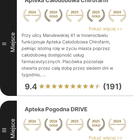
Apteka Całodobowa Chirofarm
Pokaż więcej >>
Miejsce
Przy ulicy Marulewskiej 41 w Inowrocławiu
funkcjonuje Apteka Całodobowa Chirofarm,
II
pełniąc istotną rolę w życiu miasta poprzez
całodobową dostępność usług
farmaceutycznych. Placówka pozostaje
otwarta przez całą dobę przez siedem dni w
tygodniu, ...
9.4
(191)
Apteka Pogodna DRIVE
Miejsce
III
Pokaż więcej >>