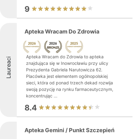
9
Apteka Wracam Do Zdrowia
Apteka Wracam do Zdrowia to apteka
Laureaci
znajdująca się w Inowrocławiu przy ulicy
Prezydenta Gabriela Narutowicza 62.
Placówka jest elementem ogólnopolskiej
sieci, która od ponad trzech dekad rozwija
swoją pozycję na rynku farmaceutycznym,
koncentrując ...
8.4
Apteka Gemini / Punkt Szczepień