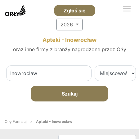
Zgłoś się
2026
Apteki - Inowrocław
oraz inne firmy z branży nagrodzone przez Orły
Szukaj
Orły Farmacji
Apteki - Inowrocław