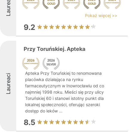
Laureaci
Pokaż więcej >>
9.2
Przy Toruńskiej. Apteka
Apteka Przy Toruńskiej to renomowana
Laureaci
placówka działająca na rynku
farmaceutycznym w Inowrocławiu od co
najmniej 1998 roku. Mieści się przy ulicy
Toruńskiej 60 i stanowi istotny punkt dla
lokalnej społeczności, oferując szeroki
dostęp do leków ...
8.5