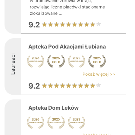
w promowanie zdrowia w kraju,
rozwijając liczne placówki stacjonarne
zlokalizowane ...
9.2
Apteka Pod Akacjami Łubiana
Laureaci
Pokaż więcej >>
9.2
Apteka Dom Leków