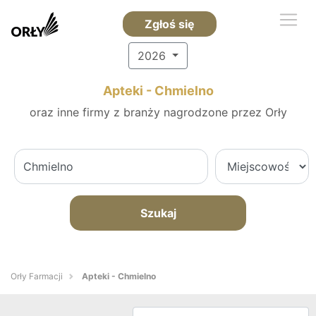
Zgłoś się
2026
Apteki - Chmielno
oraz inne firmy z branży nagrodzone przez Orły
Szukaj
Orły Farmacji
Apteki - Chmielno