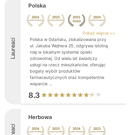
Polska
Pokaż więcej >>
Polska w Gdańsku, zlokalizowana przy
Laureaci
ul. Jakuba Wejhera 25, odgrywa istotną
rolę w lokalnym systemie opieki
zdrowotnej. Od wielu lat świadczy
usługi na rzecz mieszkańców, oferując
bogaty wybór produktów
farmaceutycznych oraz kompetentne
wsparcie ...
8.3
Herbowa
Laureaci