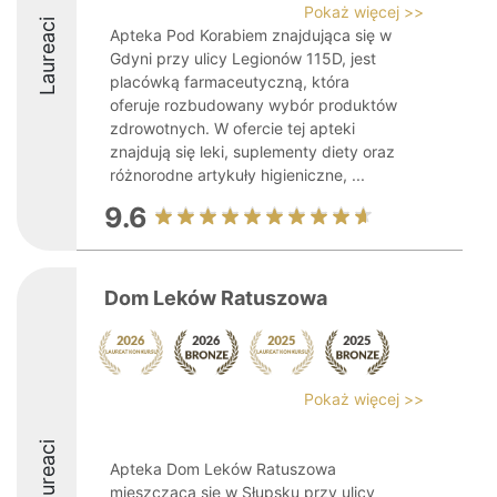
Pokaż więcej >>
Laureaci
Apteka Pod Korabiem znajdująca się w
Gdyni przy ulicy Legionów 115D, jest
placówką farmaceutyczną, która
oferuje rozbudowany wybór produktów
zdrowotnych. W ofercie tej apteki
znajdują się leki, suplementy diety oraz
różnorodne artykuły higieniczne, ...
9.6
Dom Leków Ratuszowa
Pokaż więcej >>
Laureaci
Apteka Dom Leków Ratuszowa
mieszcząca się w Słupsku przy ulicy