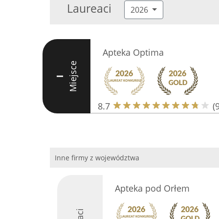
Laureaci
2026
Apteka Optima
Miejsce
I
8.7
(9
Inne firmy z województwa
Apteka pod Orłem