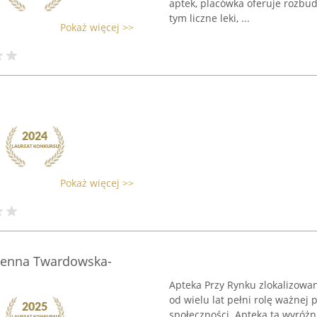
aptek, placówka oferuje rozb
tym liczne leki, ...
Pokaż więcej >>
Pokaż więcej >>
zenna Twardowska-
Apteka Przy Rynku zlokalizowan
od wielu lat pełni rolę ważnej 
społeczności. Apteka ta wyróż