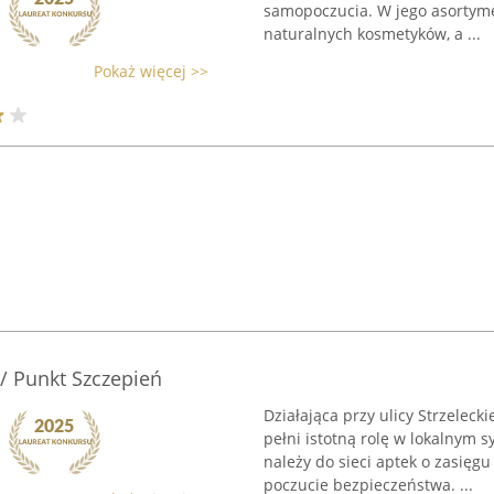
samopoczucia. W jego asortyme
naturalnych kosmetyków, a ...
Pokaż więcej >>
/ Punkt Szczepień
Działająca przy ulicy Strzelec
pełni istotną rolę w lokalnym 
należy do sieci aptek o zasięg
poczucie bezpieczeństwa. ...