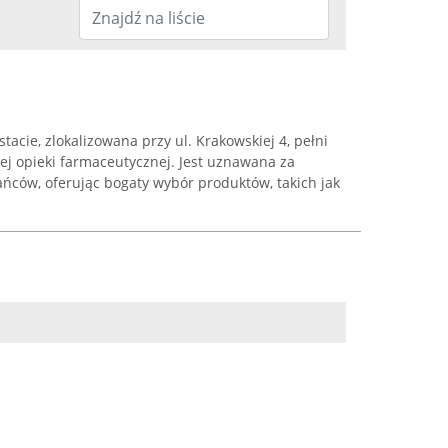
acie, zlokalizowana przy ul. Krakowskiej 4, pełni
nej opieki farmaceutycznej. Jest uznawana za
ńców, oferując bogaty wybór produktów, takich jak