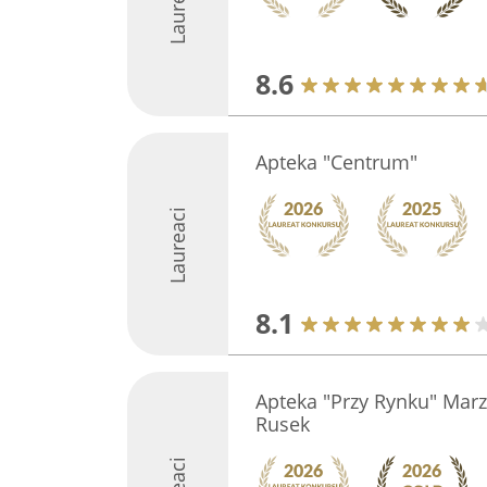
Laureaci
8.6
Apteka "Centrum"
Laureaci
8.1
Apteka "Przy Rynku" Mar
Rusek