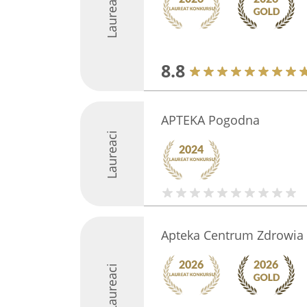
Laureaci
8.8
APTEKA Pogodna
Laureaci
Apteka Centrum Zdrowia 
Laureaci