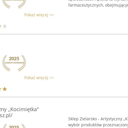
farmaceutycznych, obejmującym
Pokaż więcej >>
Pokaż więcej >>
zny ,,Kocimiętka"
z.pl/
Sklep Zielarsko - Artystyczny „K
wybór produktów przeznaczony