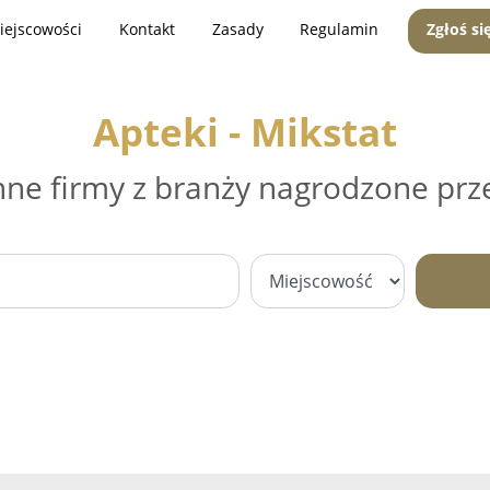
iejscowości
Kontakt
Zasady
Regulamin
Zgłoś si
Apteki - Mikstat
nne firmy z branży nagrodzone prz