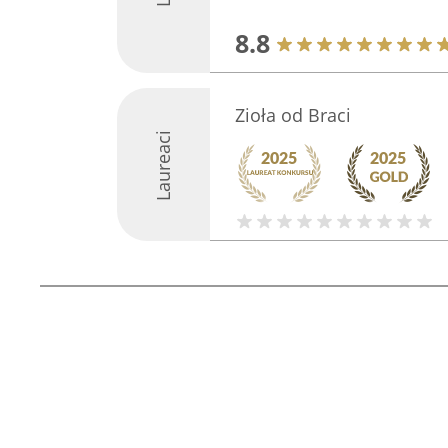
8.8
Zioła od Braci
Laureaci