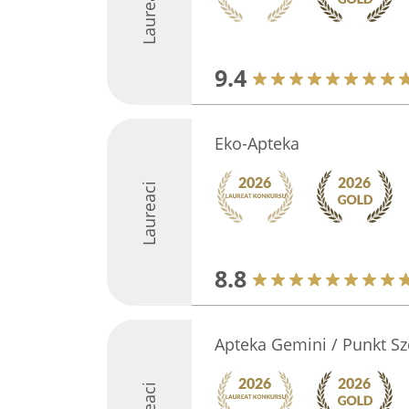
Laureaci
9.4
Eko-Apteka
Laureaci
8.8
Apteka Gemini / Punkt Sz