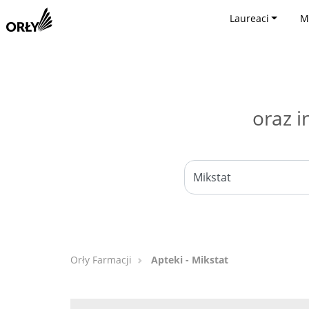
Laureaci
M
oraz i
Orły Farmacji
Apteki - Mikstat