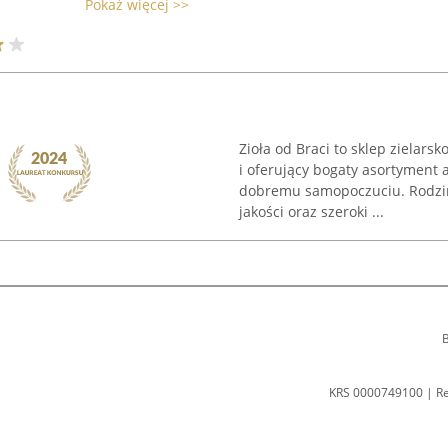
Pokaż więcej >>
Zioła od Braci to sklep zielars
i oferujący bogaty asortyment 
dobremu samopoczuciu. Rodzin
jakości oraz szeroki ...
B
KRS 0000749100 | R