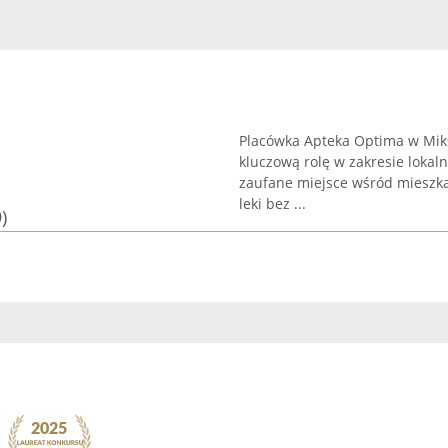
Placówka Apteka Optima w Mikst
kluczową rolę w zakresie lokal
zaufane miejsce wśród mieszka
leki bez ...
)