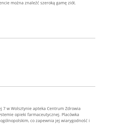
ncie można znaleźć szeroką gamę ziół,
kiej 7 w Wolsztynie apteka Centrum Zdrowia
systemie opieki farmaceutycznej. Placówka
u ogólnopolskim, co zapewnia jej wiarygodność i