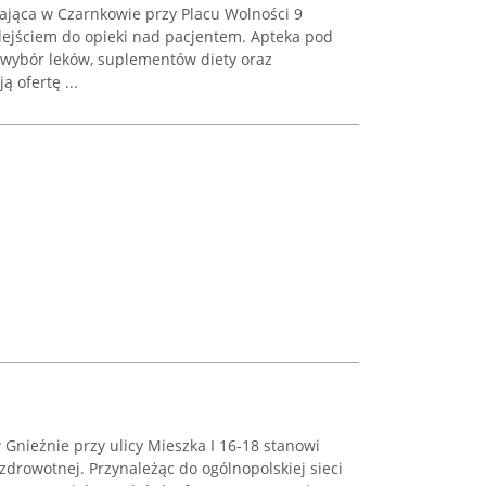
ająca w Czarnkowie przy Placu Wolności 9
ejściem do opieki nad pacjentem. Apteka pod
ybór leków, suplementów diety oraz
 ofertę ...
Gnieźnie przy ulicy Mieszka I 16-18 stanowi
zdrowotnej. Przynależąc do ogólnopolskiej sieci